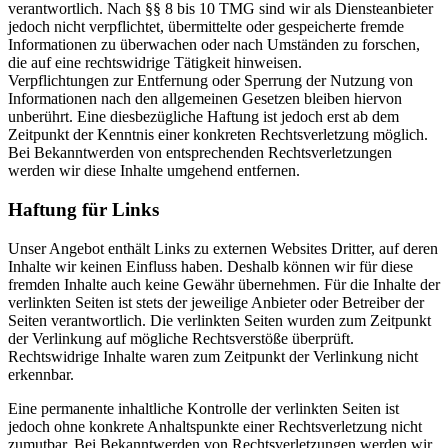
verantwortlich. Nach §§ 8 bis 10 TMG sind wir als Diensteanbieter
jedoch nicht verpflichtet, übermittelte oder gespeicherte fremde
Informationen zu überwachen oder nach Umständen zu forschen,
die auf eine rechtswidrige Tätigkeit hinweisen.
Verpflichtungen zur Entfernung oder Sperrung der Nutzung von
Informationen nach den allgemeinen Gesetzen bleiben hiervon
unberührt. Eine diesbezügliche Haftung ist jedoch erst ab dem
Zeitpunkt der Kenntnis einer konkreten Rechtsverletzung möglich.
Bei Bekanntwerden von entsprechenden Rechtsverletzungen
werden wir diese Inhalte umgehend entfernen.
Haftung für Links
Unser Angebot enthält Links zu externen Websites Dritter, auf deren
Inhalte wir keinen Einfluss haben. Deshalb können wir für diese
fremden Inhalte auch keine Gewähr übernehmen. Für die Inhalte der
verlinkten Seiten ist stets der jeweilige Anbieter oder Betreiber der
Seiten verantwortlich. Die verlinkten Seiten wurden zum Zeitpunkt
der Verlinkung auf mögliche Rechtsverstöße überprüft.
Rechtswidrige Inhalte waren zum Zeitpunkt der Verlinkung nicht
erkennbar.
Eine permanente inhaltliche Kontrolle der verlinkten Seiten ist
jedoch ohne konkrete Anhaltspunkte einer Rechtsverletzung nicht
zumutbar. Bei Bekanntwerden von Rechtsverletzungen werden wir