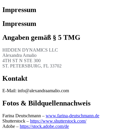
Impressum
Impressum
Angaben gemäß § 5 TMG
HIDDEN DYNAMICS LLC
Alexandra Amalio
4TH ST N STE 300
ST. PETERSBURG, FL 33702
Kontakt
E-Mail: info@alexandraamalio.com
Fotos & Bildquellennachweis
Farina Deutschmann –
www.farina-deutschmann.de
Shutterstock –
https://www.shutterstock.com/
Adobe –
https://stock.adobe.com/de